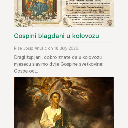
Gospini blagdani u kolovozu
Piše Josip Anušić on 18 July 2026.
Dragi župljani, dobro znate da u kolovozu
mjesecu slavimo dvije Gospine svetkovine:
Gospa od...