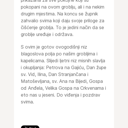
pokopani na ovom groblju, ali i na nekim
drugim mjestima. Na koncu se župnik
zahvalio svima koji daju svoje priloge za
čišćenje groblja. To je jedini način da se
groblje uređuje i održava.
S ovim je gotov ovogodišnji niz
blagoslova polja po našim grobljima i
kapelicama. Slijedi ljetni niz misnih slavlja
i okupljanja: Petrova na Gajiću, Dan župe
sv. Vid, Ilina, Dan Stranjančana i
Matoševljana, sv. Ana na Bijedi, Gospa
od Anđela, Velika Gospa na Crkvenama i
eto nas u jeseni. Do viđenja i pozdrav
svima.