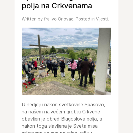
polja na Crkvenama
Written by fra Ivo Orlovac. Posted in
Vijesti
.
U nedjelju nakon svetkovine Spasovo,
na našem najvećem groblju Crkvene
obavljen je obred Blagoslova polja, a
nakon toga slavljena je Sveta misa
prikazana za sve pokojne koji su