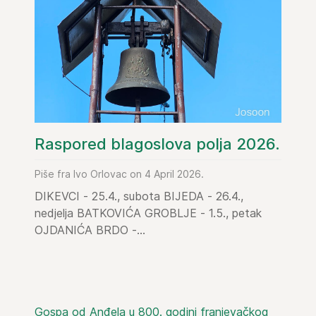
Raspored blagoslova polja 2026.
Piše fra Ivo Orlovac on 4 April 2026.
DIKEVCI - 25.4., subota BIJEDA - 26.4.,
nedjelja BATKOVIĆA GROBLJE - 1.5., petak
OJDANIĆA BRDO -...
Gospa od Anđela u 800. godini franjevačkog