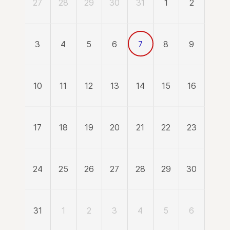
27
28
29
30
31
1
2
3
4
5
6
7
8
9
10
11
12
13
14
15
16
17
18
19
20
21
22
23
24
25
26
27
28
29
30
31
1
2
3
4
5
6