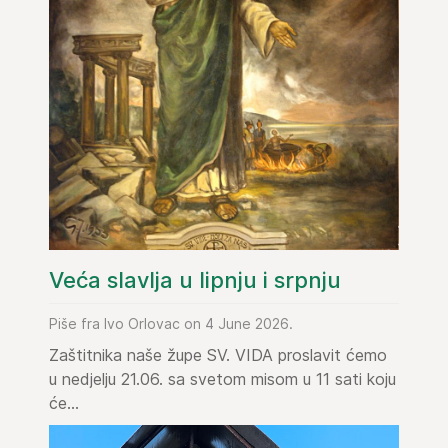
Veća slavlja u lipnju i srpnju
Piše fra Ivo Orlovac on 4 June 2026.
Zaštitnika naše župe SV. VIDA proslavit ćemo
u nedjelju 21.06. sa svetom misom u 11 sati koju
će...