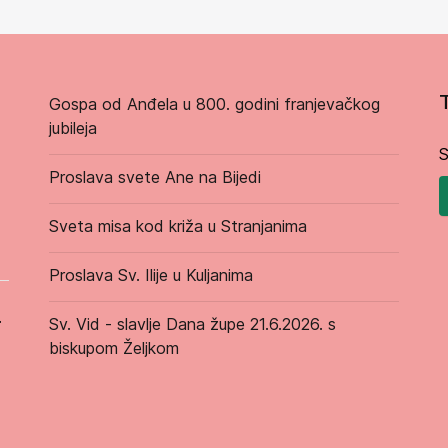
Gospa od Anđela u 800. godini franjevačkog
jubileja
S
Proslava svete Ane na Bijedi
Sveta misa kod križa u Stranjanima
Proslava Sv. Ilije u Kuljanima
.
Sv. Vid - slavlje Dana župe 21.6.2026. s
biskupom Željkom