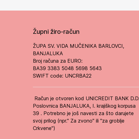
Župni žiro-račun
ŽUPA SV. VIDA MUČENIKA BARLOVCI,
BANJALUKA
Broj računa za EURO:
BA39 3383 5048 5698 5643
SWIFT code: UNCRBA22
Račun je otvoren kod UNICREDIT BANK D.D
Poslovnica BANJALUKA, I. krajiškog korpusa
39 . Potrebno je još navesti za što darujete
svoj prilog (npr." Za zvono" ili "za groblje
Crkvene")