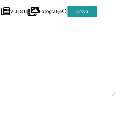
VIJESTI
Fotografije
Crkva