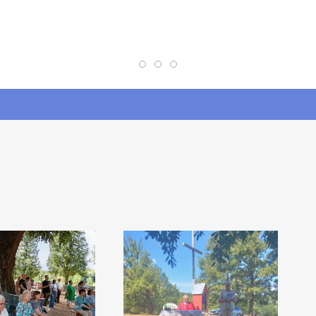
Crkvene