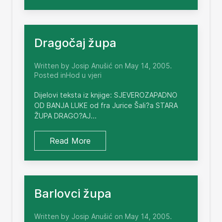
Dragočaj župa
Written by Josip Anušić on May 14, 2005.
Posted inHod u vjeri
Dijelovi teksta iz knjige: SJEVEROZAPADNO
OD BANJA LUKE od fra Jurice Šali?a STARA
ŽUPA DRAGO?AJ...
Read More
Barlovci župa
Written by Josip Anušić on May 14, 2005.