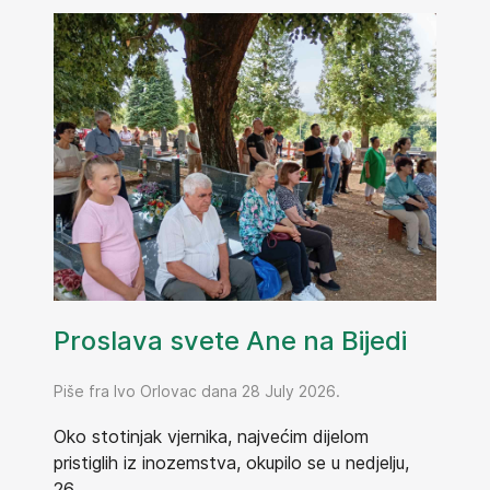
Proslava svete Ane na Bijedi
Piše fra Ivo Orlovac dana 28 July 2026.
Oko stotinjak vjernika, najvećim dijelom
pristiglih iz inozemstva, okupilo se u nedjelju,
26....