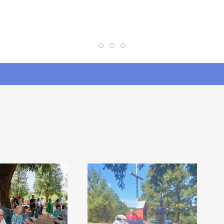
Crkvene