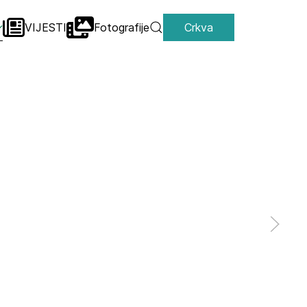
VIJESTI
Fotografije
Crkva