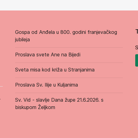
Gospa od Anđela u 800. godini franjevačkog
jubileja
S
Proslava svete Ane na Bijedi
Sveta misa kod križa u Stranjanima
Proslava Sv. Ilije u Kuljanima
.
Sv. Vid - slavlje Dana župe 21.6.2026. s
biskupom Željkom