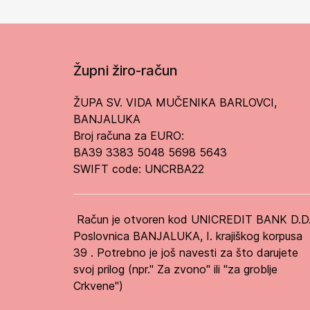
Župni žiro-račun
ŽUPA SV. VIDA MUČENIKA BARLOVCI,
BANJALUKA
Broj računa za EURO:
BA39 3383 5048 5698 5643
SWIFT code: UNCRBA22
Račun je otvoren kod UNICREDIT BANK D.D
Poslovnica BANJALUKA, I. krajiškog korpusa
39 . Potrebno je još navesti za što darujete
svoj prilog (npr." Za zvono" ili "za groblje
Crkvene")