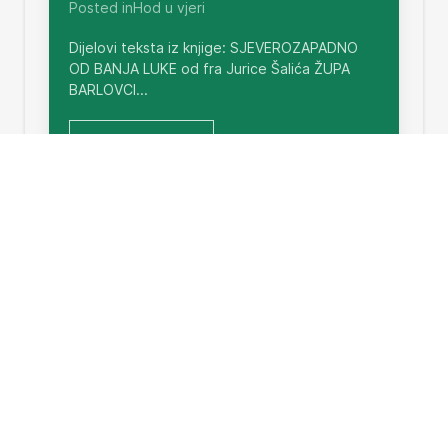
Posted inHod u vjeri
Dijelovi teksta iz knjige: SJEVEROZAPADNO
OD BANJA LUKE od fra Jurice Šalića ŽUPA
BARLOVCI...
Read More
Kratka povijest
Written by Ana Šaliæ on August 19, 2004.
Posted inHod u vjeri
Ove godine navršava se 125 godina od
utemeljenje župe sv. Vida mučenika u
BARLOVCIMA. Stoga ćemo...
Read More