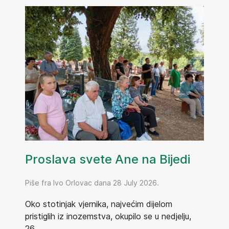
Proslava svete Ane na Bijedi
Piše fra Ivo Orlovac dana 28 July 2026.
Oko stotinjak vjernika, najvećim dijelom
pristiglih iz inozemstva, okupilo se u nedjelju,
26....