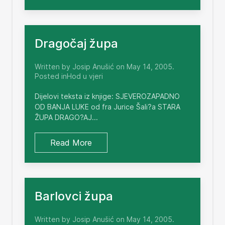
Dragočaj župa
Written by Josip Anušić on May 14, 2005.
Posted inHod u vjeri
Dijelovi teksta iz knjige: SJEVEROZAPADNO
OD BANJA LUKE od fra Jurice Šali?a STARA
ŽUPA DRAGO?AJ...
Read More
Barlovci župa
Written by Josip Anušić on May 14, 2005.