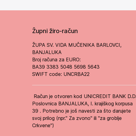
Župni žiro-račun
ŽUPA SV. VIDA MUČENIKA BARLOVCI,
BANJALUKA
Broj računa za EURO:
BA39 3383 5048 5698 5643
SWIFT code: UNCRBA22
Račun je otvoren kod UNICREDIT BANK D.D
Poslovnica BANJALUKA, I. krajiškog korpusa
39 . Potrebno je još navesti za što darujete
svoj prilog (npr." Za zvono" ili "za groblje
Crkvene")