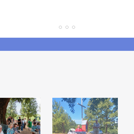
Crkvene