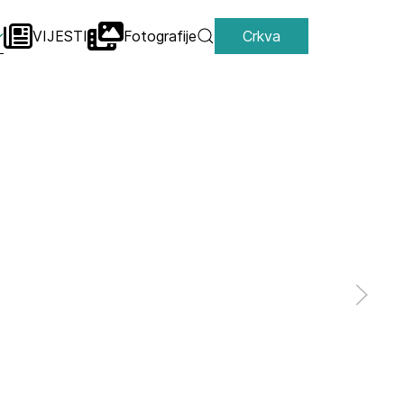
VIJESTI
Fotografije
Crkva