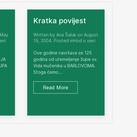
Kratka povijest
 May
Written by Ana Šaliæ on August
eri
19, 2004. Posted inHod u vjeri
Ove godine navršava se 125
NJA
godina od utemeljenje župe sv.
ŽUPA
Vida mučenika u BARLOVCIMA.
Stoga ćemo...
Read More