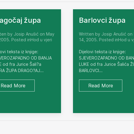
agočaj župa
Barlovci župa
ten by Josip Anušić on May
Written by Josip Anušić on
2005. Posted inHod u vjeri
14, 2005. Posted inHod u vj
lovi teksta iz knjige:
Dijelovi teksta iz knjige:
VEROZAPADNO OD BANJA
SJEVEROZAPADNO OD BA
 od fra Jurice Šali?a
LUKE od fra Jurice Šalića 
RA ŽUPA DRAGO?AJ...
BARLOVCI...
Read More
Read More