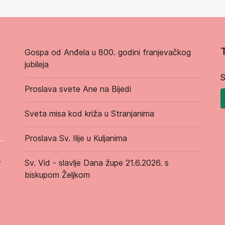
Gospa od Anđela u 800. godini franjevačkog
jubileja
S
Proslava svete Ane na Bijedi
Sveta misa kod križa u Stranjanima
Proslava Sv. Ilije u Kuljanima
.
Sv. Vid - slavlje Dana župe 21.6.2026. s
biskupom Željkom